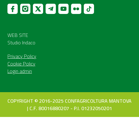
WEB SITE
Studio Indaco
Privacy Policy
Cookie Policy
Login admin
COPYRIGHT © 2016-2025 CONFAGRICOLTURA MANTOVA
| C.F. 80016880207 - P.I. 01232050201
Le tue preferenze relative alla privacy
Informativa sulla raccolta