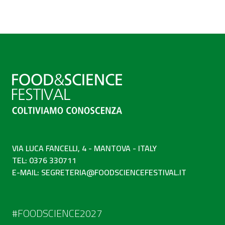
VIA LUCA FANCELLI, 4 - MANTOVA - ITALY
TEL: 0376 330711
E-MAIL:
SEGRETERIA@FOODSCIENCEFESTIVAL.IT
#FOODSCIENCE2027