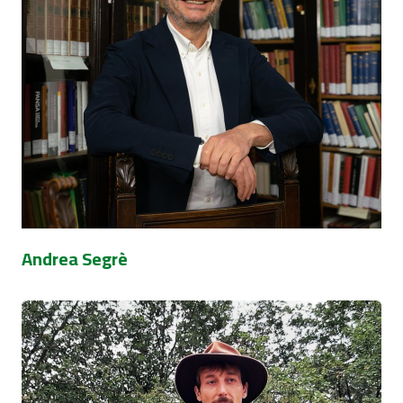
Andrea Segrè