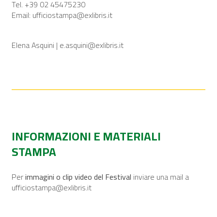
Tel. +39 02 45475230
Email:
ufficiostampa@exlibris.it
Elena Asquini |
e.asquini@exlibris.it
INFORMAZIONI E MATERIALI
STAMPA
Per
immagini o clip video del Festival
inviare una mail a
ufficiostampa@exlibris.it