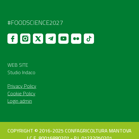
#FOODSCIENCE2027
WEB SITE
Studio Indaco
Privacy Policy
Cookie Policy
Login admin
COPYRIGHT © 2016-2025 CONFAGRICOLTURA MANTOVA
| C.F. 80016880207 - P.I. 01232050201