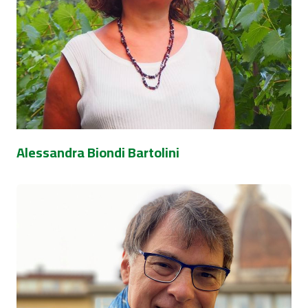
Alessandra Biondi Bartolini