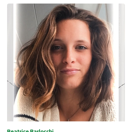
Beatrice Barlocchi