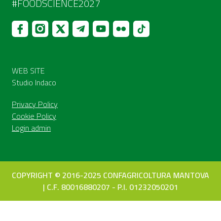
#FOODSCIENCE2027
WEB SITE
Studio Indaco
Privacy Policy
Cookie Policy
Login admin
COPYRIGHT © 2016-2025 CONFAGRICOLTURA MANTOVA
| C.F. 80016880207 - P.I. 01232050201
Le tue preferenze relative alla privacy