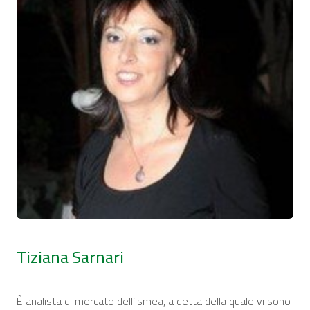
Tiziana Sarnari
È analista di mercato dell’Ismea, a detta della quale vi sono