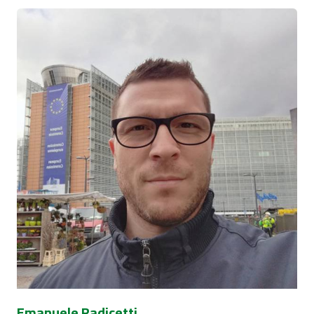
Emanuele Radicetti