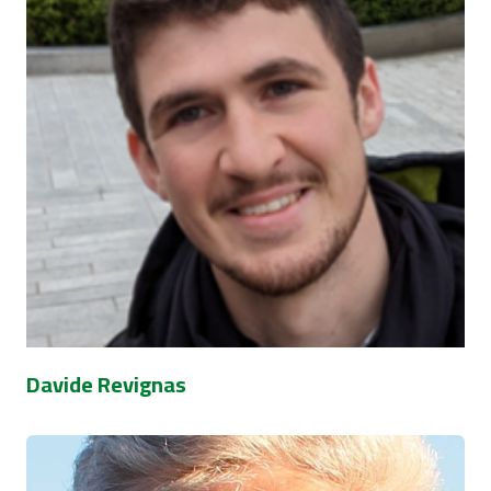
Davide Revignas