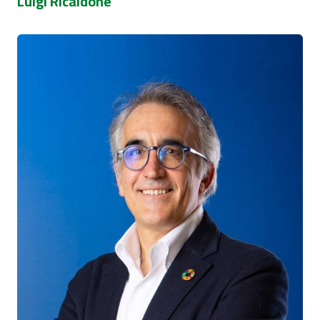
Luigi Ricaldone