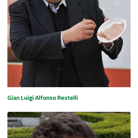
Gian Luigi Alfonso Restelli