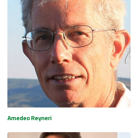
Amedeo Reyneri