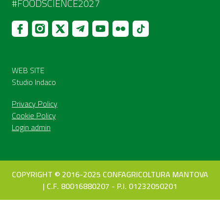
#FOODSCIENCE2027
WEB SITE
Studio Indaco
Privacy Policy
Cookie Policy
Login admin
COPYRIGHT © 2016-2025 CONFAGRICOLTURA MANTOVA
| C.F. 80016880207 - P.I. 01232050201
Le tue preferenze relative alla privacy