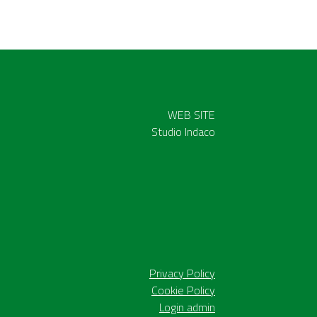
WEB SITE
Studio Indaco
Privacy Policy
Cookie Policy
Login admin