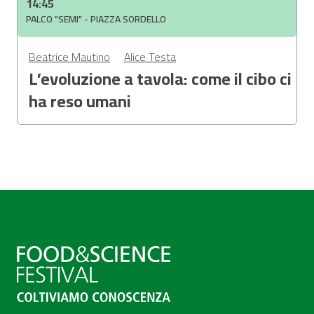
14:45
PALCO "SEMI" - PIAZZA SORDELLO
Beatrice Mautino
Alice Testa
L’evoluzione a tavola: come il cibo ci
ha reso umani