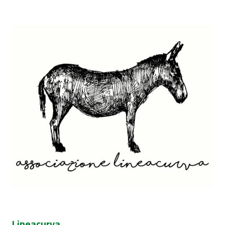
Lineacurva