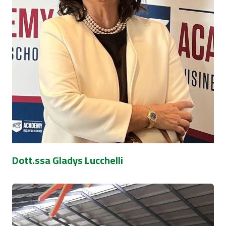
Dott.ssa Gladys Lucchelli