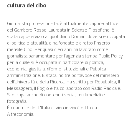
cultura del cibo
Giornalista professionista, è attualmente caporedattrice
del Gambero Rosso. Laureata in Scienze Filosofiche, è
stata caposervizio al quotidiano Domani dove si è occupata
di politica e attualità, e ha fondato e diretto l'inserto
mensile Cibo. Per quasi dieci anni ha lavorato come
giornalista parlamentare per l'agenzia stampa Public Policy,
per la quale si è occupata in particolare di politica,
economia, giustizia, riforme istituzionali e Pubblica
amministrazione. È stata inoltre portavoce del ministero
dell'Università e della Ricerca. Ha scritto per Repubblica, Il
Messaggero, Il Foglio e ha collaborato con Radio Radicale.
Si occupa anche di contenuti social, multimediali e
fotografia.
È coautrice de "L'Italia di vino in vino" edito da
Altreconomia.