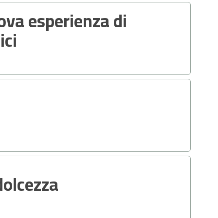
ova esperienza di
ici
dolcezza