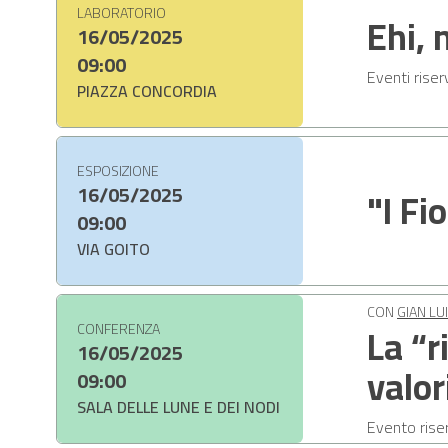
LABORATORIO
Ehi, 
16/05/2025
09:00
Eventi riser
PIAZZA CONCORDIA
ESPOSIZIONE
16/05/2025
"I Fi
09:00
VIA GOITO
CON
GIAN LU
La “r
CONFERENZA
16/05/2025
valor
09:00
SALA DELLE LUNE E DEI NODI
Evento riser