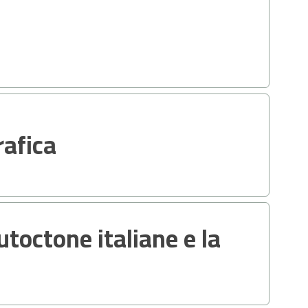
rafica
utoctone italiane e la