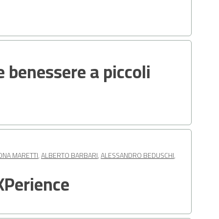
 benessere a piccoli
ONA MARETTI
,
ALBERTO BARBARI
,
ALESSANDRO BEDUSCHI
,
XPerience