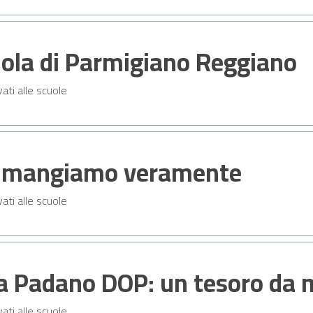
uola di Parmigiano Reggiano
vati alle scuole
 mangiamo veramente
vati alle scuole
a Padano DOP: un tesoro da 
vati alle scuole