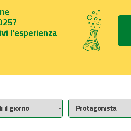
one
025?
vi l'esperienza