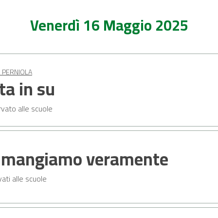
Venerdì 16 Maggio 2025
O PERNIOLA
ta in su
vato alle scuole
 mangiamo veramente
vati alle scuole