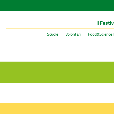
Il Festiv
Scuole
Volontari
Food&Science 