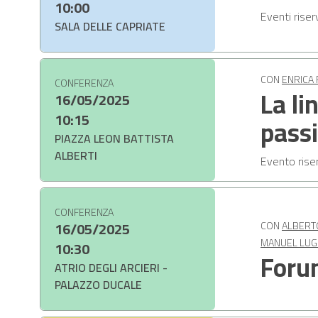
10:00
Eventi riser
SALA DELLE CAPRIATE
CON
ENRICA
CONFERENZA
La li
16/05/2025
10:15
passi
PIAZZA LEON BATTISTA
ALBERTI
Evento riser
CONFERENZA
16/05/2025
CON
ALBERT
MANUEL LUG
10:30
Foru
ATRIO DEGLI ARCIERI -
PALAZZO DUCALE