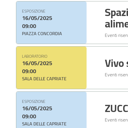
Spazi
ESPOSIZIONE
16/05/2025
alime
09:00
PIAZZA CONCORDIA
Eventi riser
LABORATORIO
Vivo 
16/05/2025
09:00
Eventi riser
SALA DELLE CAPRIATE
ESPOSIZIONE
ZUCC
16/05/2025
09:00
Eventi riser
SALA DELLE CAPRIATE