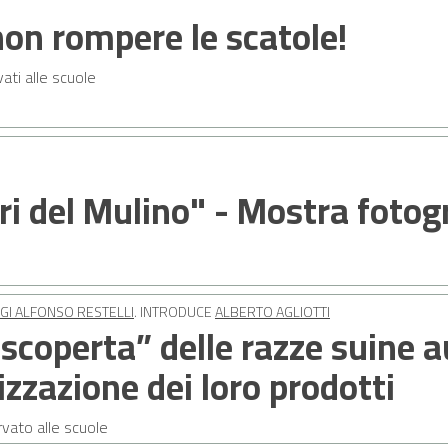
non rompere le scatole!
vati alle scuole
ori del Mulino" - Mostra fotog
IGI ALFONSO RESTELLI
. INTRODUCE
ALBERTO AGLIOTTI
iscoperta” delle razze suine a
izzazione dei loro prodotti
vato alle scuole