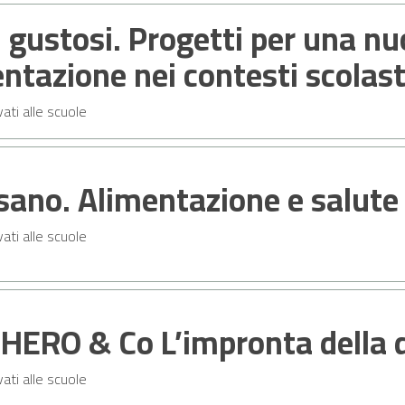
 gustosi. Progetti per una nu
ntazione nei contesti scolast
vati alle scuole
sano. Alimentazione e salute
vati alle scuole
HERO & Co L’impronta della 
vati alle scuole