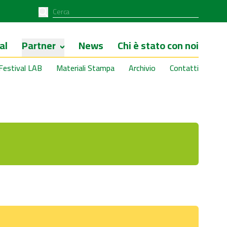
al
Partner
News
Chi è stato con noi
Festival LAB
Materiali Stampa
Archivio
Contatti