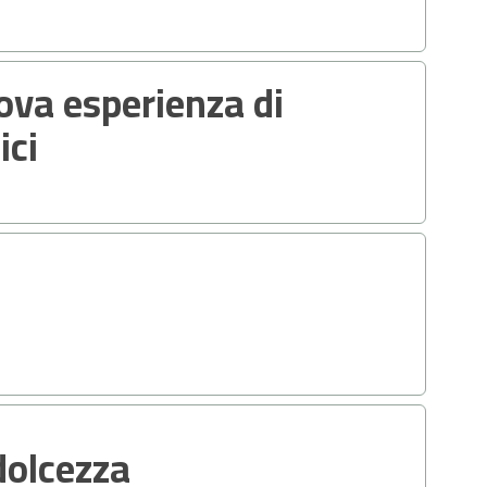
ova esperienza di
ici
dolcezza