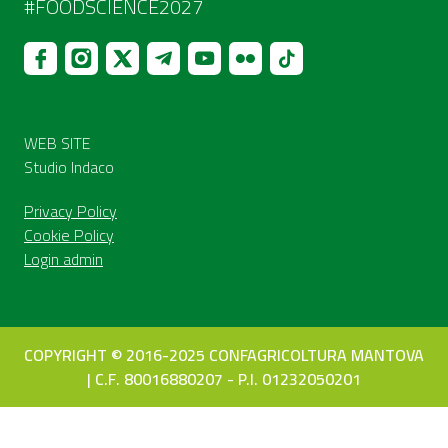
#FOODSCIENCE2027
WEB SITE
Studio Indaco
Privacy Policy
Cookie Policy
Login admin
COPYRIGHT © 2016-2025 CONFAGRICOLTURA MANTOVA
| C.F. 80016880207 - P.I. 01232050201
Le tue preferenze relative alla privacy