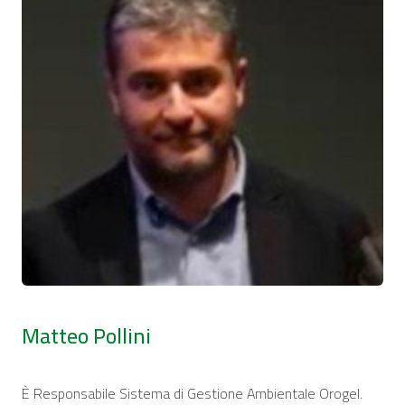
Matteo Pollini
È Responsabile Sistema di Gestione Ambientale Orogel.