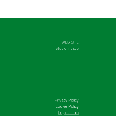
WEB SITE
Studio Indaco
Privacy Policy
Cookie Policy
Login admin