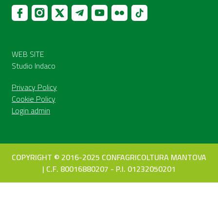
WEB SITE
Studio Indaco
Privacy Policy
Cookie Policy
Login admin
COPYRIGHT © 2016-2025 CONFAGRICOLTURA MANTOVA
| C.F. 80016880207 - P.I. 01232050201
Le tue preferenze relative alla privacy
Informativa sulla raccolta