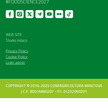
#FOODSCIENCE2027
WEB SITE
Studio Indaco
Privacy Policy
Cookie Policy
Login admin
COPYRIGHT © 2016-2025 CONFAGRICOLTURA MANTOVA
| C.F. 80016880207 - P.I. 01232050201
Le tue preferenze relative alla privacy