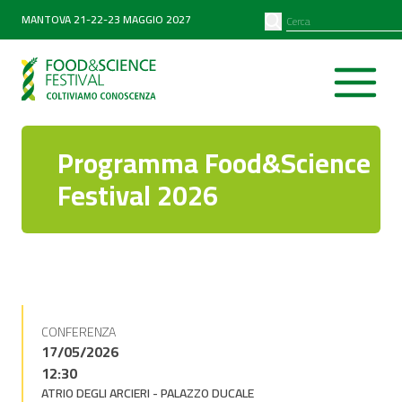
PARTNER
SEARCH
MANTOVA 21-22-23 MAGGIO 2027
Diventa partner
Partner 2026
Programma Food&Science
Festival 2026
CONFERENZA
17/05/2026
12:30
ATRIO DEGLI ARCIERI - PALAZZO DUCALE