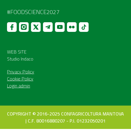
#FOODSCIENCE2027
WEB SITE
Studio Indaco
Privacy Policy
Cookie Policy
Login admin
COPYRIGHT © 2016-2025 CONFAGRICOLTURA MANTOVA
| C.F. 80016880207 - P.I. 01232050201