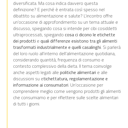
diversificata. Ma cosa indica davvero questa
definizione? E perché è entrata così spesso nel
dibattito su alimentazione e salute? L’incontro offre
un’occasione di approfondimento su un tema attuale e
discusso, spiegando cosa si intende per cibi cosiddetti
ultraprocessati, spiegando
cosa ci dicono le etichette
dei prodotti
e
quali differenze esistono tra gli alimenti
trasformati industrialmente e quelli casalinghi
. Si parlerà
del loro ruolo all’interno dell’alimentazione quotidiana,
considerando quantità, frequenza di consumo e
contesto complessivo della dieta. Il tema coinvolge
anche aspetti legati alle
politiche alimentari
e alle
discussioni su e
tichettatura, regolamentazione e
informazione ai consumatori
. Un’occasione per
comprendere meglio come vengono prodotti gli alimenti
che consumiamo e per riflettere sulle scelte alimentari
di tutti i giorni.