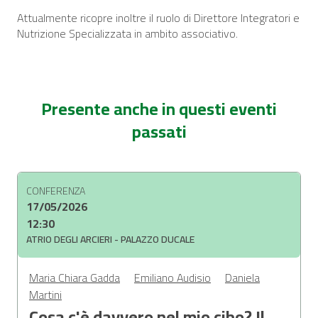
Attualmente ricopre inoltre il ruolo di Direttore Integratori e
Nutrizione Specializzata in ambito associativo.
Presente anche in questi eventi
passati
CONFERENZA
17/05/2026
12:30
ATRIO DEGLI ARCIERI - PALAZZO DUCALE
Maria Chiara Gadda
Emiliano Audisio
Daniela
Martini
Cosa c'è davvero nel mio cibo? Il