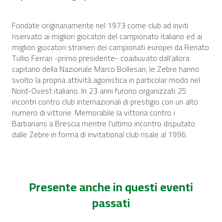
Fondate originariamente nel 1973 come club ad inviti
riservato ai migliori giocatori del campionato italiano ed ai
migliori giocatori stranieri dei campionati europei da Renato
Tullio Ferrari -primo presidente- coadiuvato dall’allora
capitano della Nazionale Marco Bollesan, le Zebre hanno
svolto la propria attività agonistica in particolar modo nel
Nord-Ovest italiano. In 23 anni furono organizzati 25
incontri contro club internazionali di prestigio con un alto
numero di vittorie. Memorabile la vittoria contro i
Barbarians a Brescia mentre l’ultimo incontro disputato
dalle Zebre in forma di invitational club risale al 1996.
Presente anche in questi eventi
passati