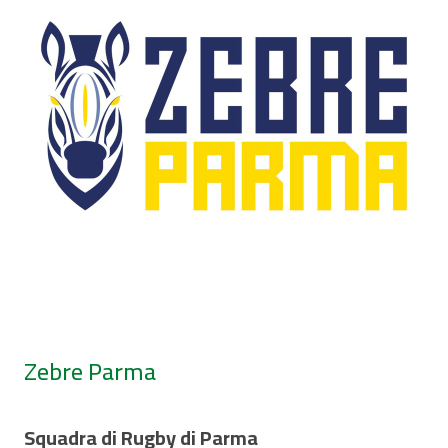
Zebre Parma
Squadra di Rugby di Parma