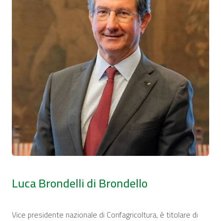
Luca Brondelli di Brondello
Vice presidente nazionale di Confagricoltura, è titolare di