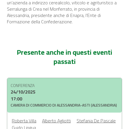
un’azienda a indirizzo cerealicolo, viticolo e agrituristico a
Serralunga di Crea nel Monferrato, in provincia di
Alessandria, presidente anche di Enapra, l’Ente di
Formazione della Confederazione.
Presente anche in questi eventi
passati
CONFERENZA
24/10/2025
17:00
CAMERA DI COMMERCIO DI ALESSANDRIA-ASTI (ALESSANDRIA)
Roberta Villa
Alberto Agliotti
Stefania De Pascale
Guido Lingua