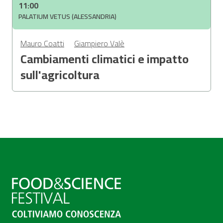
11:00
PALATIUM VETUS (ALESSANDRIA)
Mauro Coatti
Giampiero Valè
Cambiamenti climatici e impatto
sull'agricoltura