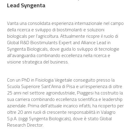
Lead Syngenta
Vanta una consolidata esperienza internazionale nel campo
della ricerca e sviluppo di biostimolanti e soluzioni
biologicals per l'agricoltura. Attualmente ricopre il ruolo di
Global R&D Biostimulants Expert and Alliance Lead in
Syngenta Biologicals, dove guida lo sviluppo di tecnologie
all'avanguardia combinando eccellenza nella ricerca e
visione strategica del business.
Con un PhD in Fisiologia Vegetale conseguito presso la
Scuola Superiore Sant'Anna di Pisa e un'esperienza di oltre
25 anni nel settore agroindustriale, Piaggesi ha costruito la
sua carriera combinando eccellenza scientifica e leadership
aziendale. Prima dell’attuale incarico infatti, ha ricoperto per
oltre 20 anni ruoli di crescente responsabilità in Valagro
S.p.A. (oggi Syngenta Biologicals), dove è stato Global
Research Director.