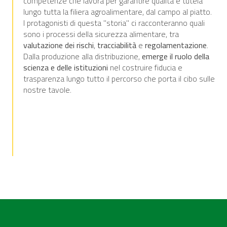
competenze che lavora per garantire qualità e tutela
lungo tutta la filiera agroalimentare, dal campo al piatto.
I protagonisti di questa "storia" ci racconteranno quali
sono i processi della sicurezza alimentare, tra
valutazione dei rischi
,
tracciabilità
e
regolamentazione
.
Dalla produzione alla distribuzione,
emerge il ruolo della
scienza e delle istituzioni
nel costruire fiducia e
trasparenza lungo tutto il percorso che porta il cibo sulle
nostre tavole.