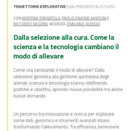
TRAIETTORIE ESPLORATIVE
|
DAL PRESENTE AL FUTURO
CON
MARTINA TARANTOLA
,
PAOLO AJMONE MARSAN
E
RICCARDO NEGRINI
. MODERA:
EMILIANO AUDISIO
Dalla selezione alla cura. Come la
scienza e la tecnologia cambiano il
modo di allevare
Come sta cambiando il modo di allevare? Dalla
selezione genetica alla gestione quotidiana degli
animali, scienza e tecnologia stanno ridefinendo
pratiche e obiettivi, aprendo nuove possibilità ma anche
nuove domande.
Un percorso tra innovazione e ricerca per esplorare
come dati, genomica e strumenti avanzati stiano
trasformando l’allevamento. Tra efficienza, benessere