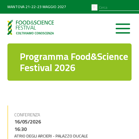
PARTNER
SEARCH
MANTOVA 21-22-23 MAGGIO 2027
Diventa partner
Partner 2026
Programma Food&Science
Festival 2026
CONFERENZA
16/05/2026
16:30
ATRIO DEGLI ARCIERI - PALAZZO DUCALE