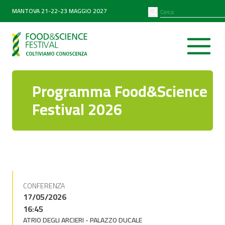
PARTNER
SEARCH
MANTOVA 21-22-23 MAGGIO 2027
Diventa partner
Partner 2026
Programma Food&Science
Festival 2026
CONFERENZA
17/05/2026
16:45
ATRIO DEGLI ARCIERI - PALAZZO DUCALE