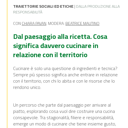
TRAIETTORIE SOCIALI ED ETICHE
|
DALLA PRODUZIONE ALLA
RESPONSABILITÀ
CON
CHIARA PAVAN
. MODERA:
BEATRICE MAUTINO
Dal paesaggio alla ricetta. Cosa
significa davvero cucinare in
relazione con il territorio
Cucinare è solo una questione di ingredienti e tecnica?
Sempre più spesso significa anche entrare in relazione
con il territorio, con chi lo abita e con le risorse che lo
rendono unico.
Un percorso che parte dal paesaggio per arrivare al
piatto, esplorando cosa vuol dire costruire una cucina
consapevole. Tra stagionalità, filiere e responsabilità,
emerge un modo di cucinare che tiene insieme gusto,