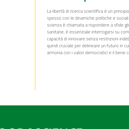
La libertà di ricerca scientifica è un princi
spesso con le dinamiche politiche e sociali
scienza è chiamata a rispondere a sfide glo
sanitarie, è essenziale interrogarsi su com
capacità di innovare senza restrizioni indebi
quindi cruciale per delineare un futuro in c
armonia con i valori democratici e il bene 