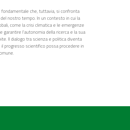
pio fondamentale che, tuttavia, si confronta
 del nostro tempo. In un contesto in cui la
bali, come la crisi climatica e le emergenze
e garantire l'autonomia della ricerca e la sua
te. Il dialogo tra scienza e politica diventa
ui il progresso scientifico possa procedere in
comune.​