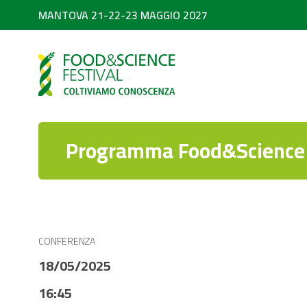
MANTOVA 21-22-23 MAGGIO 2027
PARTNER
SEARCH
Diventa partner
Partner 2026
Programma Food&Science 
CONFERENZA
18/05/2025
16:45