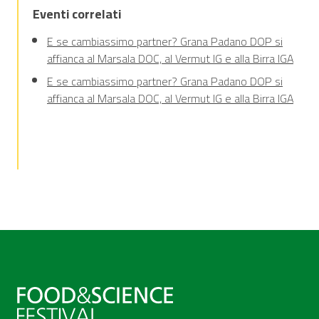
Eventi correlati
E se cambiassimo partner? Grana Padano DOP si
affianca al Marsala DOC, al Vermut IG e alla Birra IGA
E se cambiassimo partner? Grana Padano DOP si
affianca al Marsala DOC, al Vermut IG e alla Birra IGA