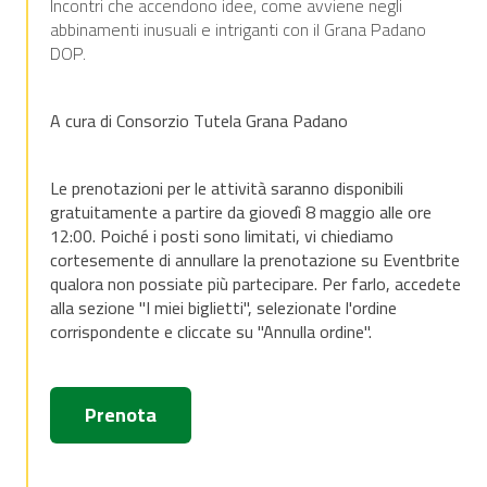
Incontri che accendono idee, come avviene negli
abbinamenti inusuali e intriganti con il Grana Padano
DOP.
A cura di
Consorzio Tutela Grana Padano
Le prenotazioni per le attività saranno disponibili
gratuitamente a partire da giovedì 8 maggio alle ore
12:00. Poiché i posti sono limitati, vi chiediamo
cortesemente di annullare la prenotazione su Eventbrite
qualora non possiate più partecipare. Per farlo, accedete
alla sezione "I miei biglietti", selezionate l'ordine
corrispondente e cliccate su "Annulla ordine".
Prenota