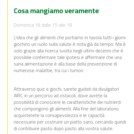
Cosa mangiamo veramente
Domenica 18 dalle 15 alle 18
L’idea che gli alimenti che portiamo in tavola tutti i giorni
giochino un ruolo sulla salute è nota già da tempo. Ma è
solo grazie alla ricerca svolta negli ultimi decenni che è
possibile confermare tale ipotesi e affermare che una
sana alimentazione è alla base della prevenzione di
numerose malattie, tra cui i tumori.
Attraverso quiz e giochi, sarete guidati da divulgatori
AIRC in un percorso ad ostacoli, dove avrete la
possibilità di conoscere le caratteristiche dei nutrienti
che compongono gli alimenti. Alla fine del laboratorio
acquisterete la consapevolezza e le capacità
necessarie per costruire un piatto sano, cercando quindi
di contribuire pasto dopo pasto alla vostra salute.