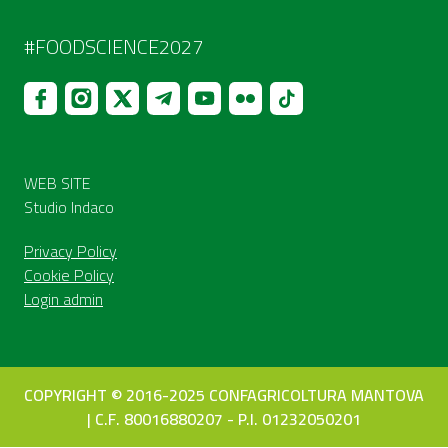
#FOODSCIENCE2027
WEB SITE
Studio Indaco
Privacy Policy
Cookie Policy
Login admin
COPYRIGHT © 2016-2025 CONFAGRICOLTURA MANTOVA
| C.F. 80016880207 - P.I. 01232050201