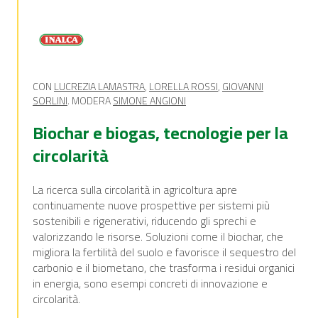
CON
LUCREZIA LAMASTRA
,
LORELLA ROSSI
,
GIOVANNI
SORLINI
. MODERA
SIMONE ANGIONI
Biochar e biogas, tecnologie per la
circolarità
La ricerca sulla circolarità in agricoltura apre
continuamente nuove prospettive per sistemi più
sostenibili e rigenerativi, riducendo gli sprechi e
valorizzando le risorse. Soluzioni come il biochar, che
migliora la fertilità del suolo e favorisce il sequestro del
carbonio e il biometano, che trasforma i residui organici
in energia, sono esempi concreti di innovazione e
circolarità.