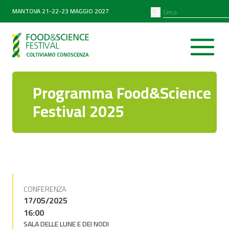
PARTNER
SEARCH
MANTOVA 21-22-23 MAGGIO 2027
Diventa partner
Partner 2026
Programma Food&Science
Festival 2025
CONFERENZA
17/05/2025
16:00
SALA DELLE LUNE E DEI NODI