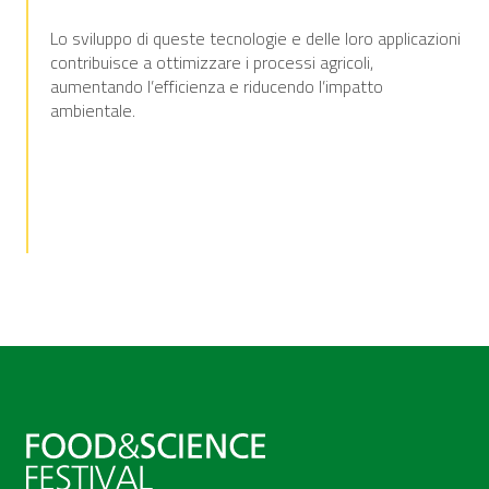
Lo sviluppo di queste tecnologie e delle loro applicazioni
contribuisce a ottimizzare i processi agricoli,
aumentando l’efficienza e riducendo l’impatto
ambientale.