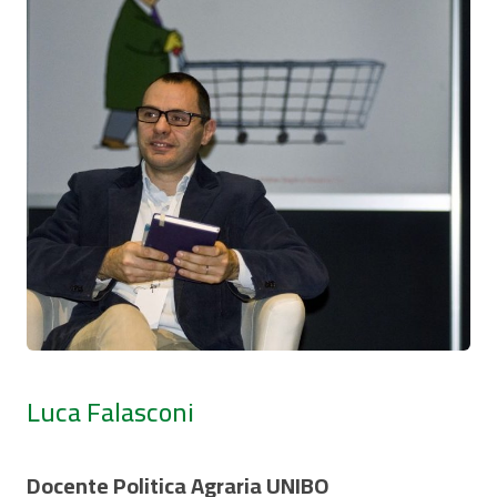
Luca Falasconi
Docente Politica Agraria UNIBO