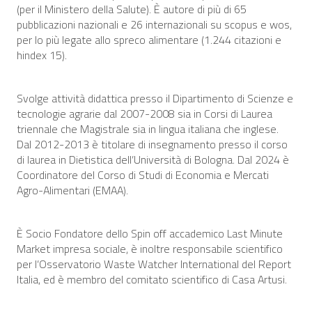
(per il Ministero della Salute). È autore di più di 65
pubblicazioni nazionali e 26 internazionali su
scopus
e
wos
,
per lo più legate allo spreco alimentare (1.244 citazioni e
hindex 15).
Svolge attività didattica presso il Dipartimento di Scienze e
tecnologie agrarie dal 2007-2008 sia in Corsi di Laurea
triennale che Magistrale sia in lingua italiana che inglese.
Dal 2012-2013 è titolare di insegnamento presso il corso
di laurea in Dietistica dell’Università di Bologna. Dal 2024 è
Coordinatore del Corso di Studi di Economia e Mercati
Agro-Alimentari (EMAA).
È Socio Fondatore dello Spin off accademico
Last Minute
Market
impresa sociale, è inoltre responsabile scientifico
per l’Osservatorio Waste Watcher International del Report
Italia, ed è membro del comitato scientifico di Casa Artusi.