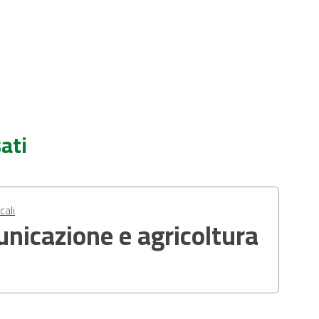
ati
ali
unicazione e agricoltura