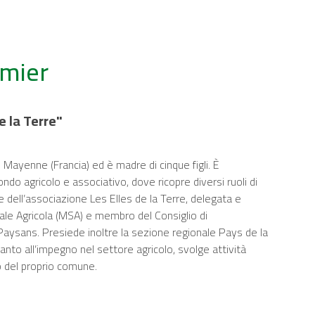
rmier
e la Terre"
n Mayenne (Francia) ed è madre di cinque figli. È
o agricolo e associativo, dove ricopre diversi ruoli di
e dell’associazione Les Elles de la Terre, delegata e
ciale Agricola (MSA) e membro del Consiglio di
Paysans. Presiede inoltre la sezione regionale Pays de la
anto all’impegno nel settore agricolo, svolge attività
o del proprio comune.