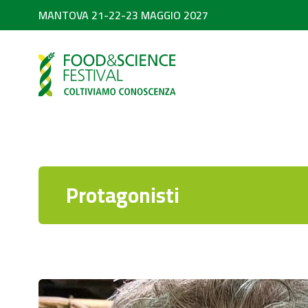
MANTOVA 21-22-23 MAGGIO 2027
PARTNER
SEARCH
Diventa partner
Partner 2026
Protagonisti