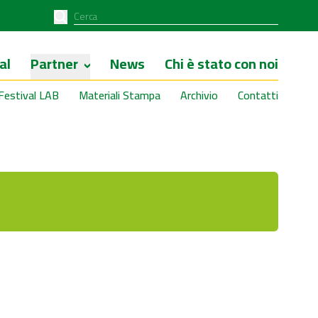
al
Partner
News
Chi è stato con noi
Festival LAB
Materiali Stampa
Archivio
Contatti