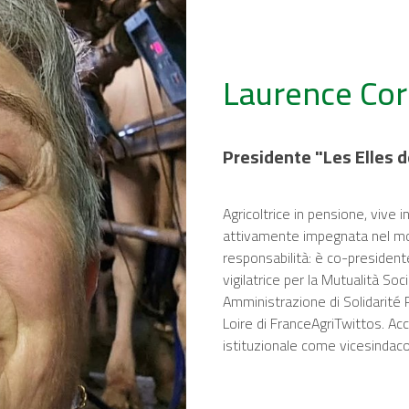
Laurence Co
Presidente "Les Elles d
Agricoltrice in pensione, vive i
attivamente impegnata nel mond
responsabilità: è co-president
vigilatrice per la Mutualità So
Amministrazione di Solidarité 
Loire di FranceAgriTwittos. Acc
istituzionale come vicesindac