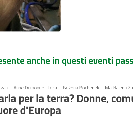
esente anche in questi eventi pass
ovan
Anne Dumonnet-Leca
Bożena Bochenek
Maddalena Zuc
arla per la terra? Donne, com
uore d'Europa