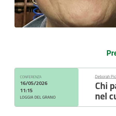
Pr
Deborah Pi
CONFERENZA
Chi p
16/05/2026
11:15
nel c
LOGGIA DEL GRANO