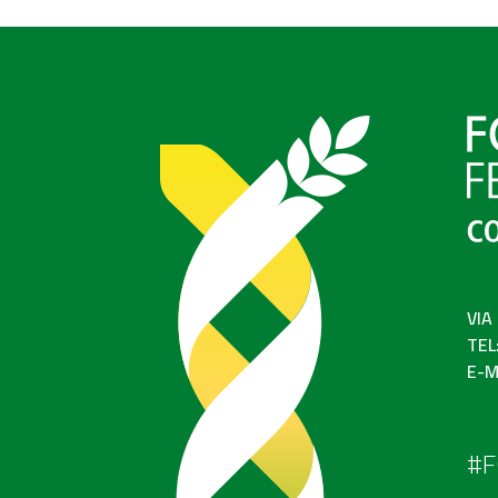
VIA
TEL
E-M
#F