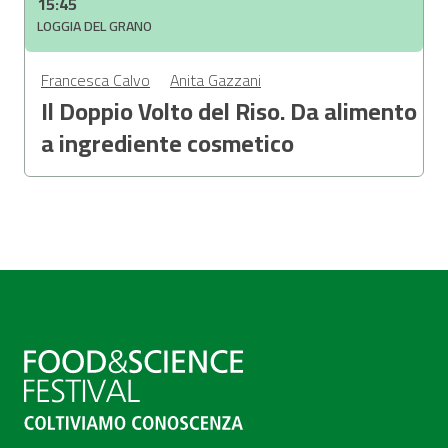
15:45
LOGGIA DEL GRANO
Francesca Calvo
Anita Gazzani
Il Doppio Volto del Riso. Da alimento
a ingrediente cosmetico