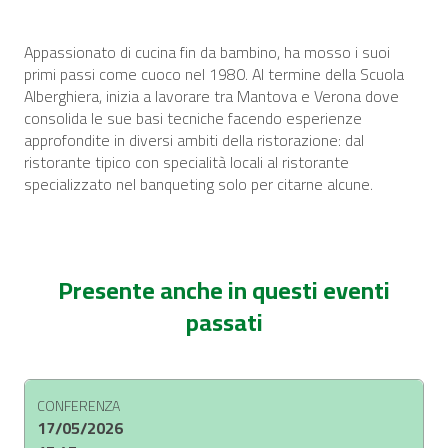
Appassionato di cucina fin da bambino, ha mosso i suoi
primi passi come cuoco nel 1980. Al termine della Scuola
Alberghiera, inizia a lavorare tra Mantova e Verona dove
consolida le sue basi tecniche facendo esperienze
approfondite in diversi ambiti della ristorazione: dal
ristorante tipico con specialità locali al ristorante
specializzato nel banqueting solo per citarne alcune.
Presente anche in questi eventi
passati
CONFERENZA
17/05/2026