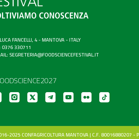
 LUCA FANCELLI, 4 - MANTOVA - ITALY
: 0376 330711
AIL:
SEGRETERIA@FOODSCIENCEFESTIVAL.IT
OODSCIENCE2027
16-2025 CONFAGRICOLTURA MANTOVA | C.F. 80016880207 - P