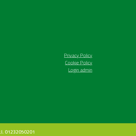
Privacy Policy
Cookie Policy
Login admin
.I. 01232050201