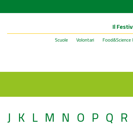
Il Festiv
Scuole
Volontari
Food&Science 
I
J
K
L
M
N
O
P
Q
R