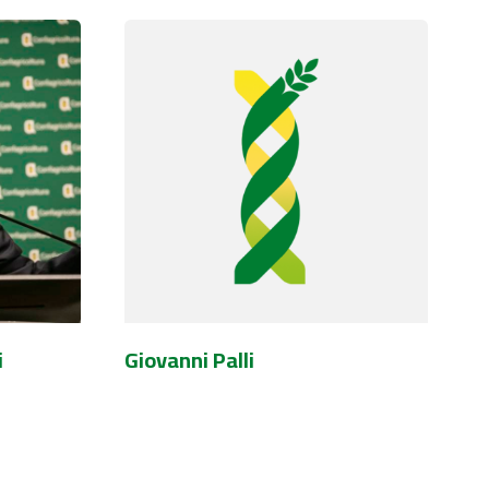
i
Giovanni Palli