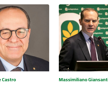
e Castro
Massimiliano Giansant