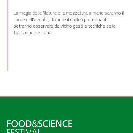
La magia della filatura e la mozzatura a mano saranno il
cuore dell’evento, durante il quale i partecipanti
potranno osservare da vicino gesti e tecniche della
tradizione casearia.