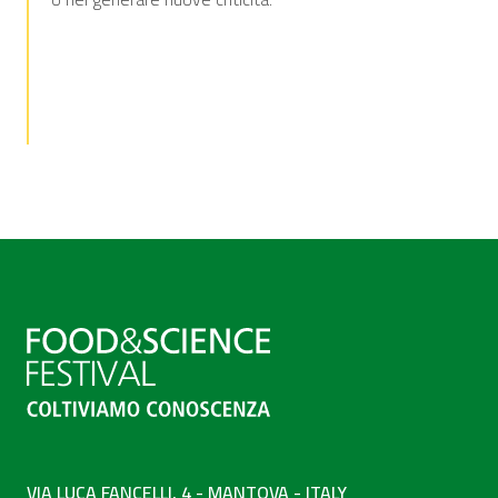
VIA LUCA FANCELLI, 4 - MANTOVA - ITALY