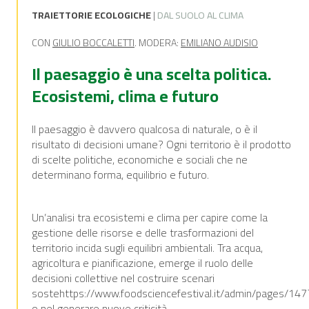
TRAIETTORIE ECOLOGICHE
|
DAL SUOLO AL CLIMA
CON
GIULIO BOCCALETTI
. MODERA:
EMILIANO AUDISIO
Il paesaggio è una scelta politica.
Ecosistemi, clima e futuro
Il paesaggio è davvero qualcosa di naturale, o è il
risultato di decisioni umane? Ogni territorio è il prodotto
di scelte politiche, economiche e sociali che ne
determinano forma, equilibrio e futuro.
Un’analisi tra ecosistemi e clima per capire come la
gestione delle risorse e delle trasformazioni del
territorio incida sugli equilibri ambientali. Tra acqua,
agricoltura e pianificazione, emerge il ruolo delle
decisioni collettive nel costruire scenari
sostehttps://www.foodsciencefestival.it/admin/pages/1477/
o nel generare nuove criticità.