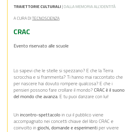
TRAIETTORIE CULTURALI
|
DALLA MEMORIA ALL'IDENTITÀ
A CURA DI
TECNOSCIENZA
CRAC
Evento riservato alle scuole
Lo sapevi che le stelle si spezzano? E che la Terra
scrocchia e si frammenta? Ti hanno mai raccontato che
per nascere hai dovuto rompere qualcosa? E che i
pensieri possono fare crollare il mondo?
CRAC è il suono
del mondo che avanza
. E tu puoi danzare con lui!
Un
incontro-spettacolo
in cui il pubblico viene
accompagnato nei concetti chiave del libro CRAC e
coinvolto in
giochi, domande e esperimenti
per vivere