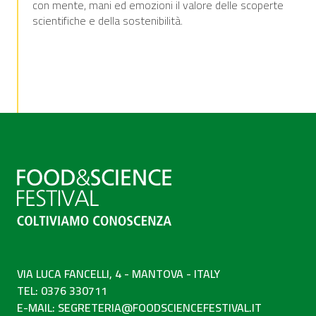
con mente, mani ed emozioni il valore delle scoperte
scientifiche e della sostenibilità.
VIA LUCA FANCELLI, 4 - MANTOVA - ITALY
TEL: 0376 330711
E-MAIL:
SEGRETERIA@FOODSCIENCEFESTIVAL.IT