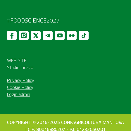
#FOODSCIENCE2027
WEB SITE
Studio Indaco
Privacy Policy
Cookie Policy
Login admin
COPYRIGHT © 2016-2025 CONFAGRICOLTURA MANTOVA
| C.F. 80016880207 - P.I. 01232050201