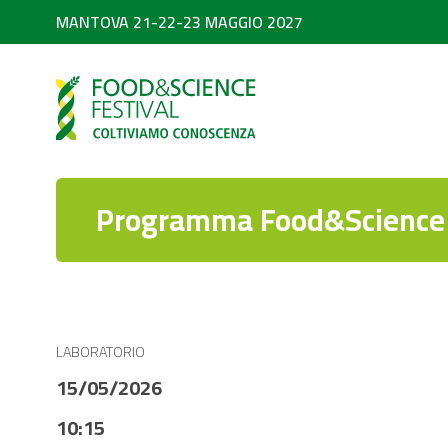
MANTOVA 21-22-23 MAGGIO 2027
PARTNER
SEARCH
Diventa partner
Partner 2026
Programma Food&Science 
LABORATORIO
15/05/2026
10:15