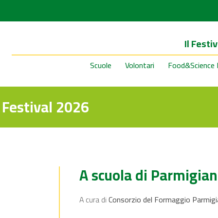
Il Festiv
Scuole
Volontari
Food&Science 
Festival 2026
A scuola di Parmigia
A cura di
Consorzio del Formaggio Parmig