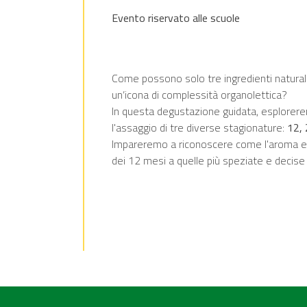
Evento riservato alle scuole
Come possono solo tre ingredienti naturali
un’icona di complessità organolettica?
In questa degustazione guidata, esplorere
l'assaggio di tre diverse stagionature:
12, 
Impareremo a riconoscere come l'aroma ev
dei 12 mesi a quelle più speziate e decise