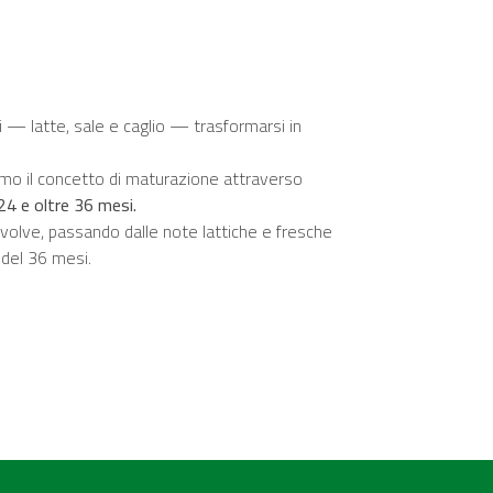
 — latte, sale e caglio — trasformarsi in
mo il concetto di maturazione attraverso
24 e oltre 36 mesi.
olve, passando dalle note lattiche e fresche
 del 36 mesi.