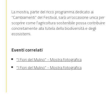
La mostra, parte del ricco programma dedicato ai
"Cambiamenti" del Festival, sarà un'occasione unica per
scoprire come l'agricoltura sostenibile possa contribuire
concretamente alla tutela della biodiversità e degli
ecosistemi.
Eventi correlati
"I Fiori del Mulino" - Mostra fotografica
"I Fiori del Mulino" - Mostra fotografica