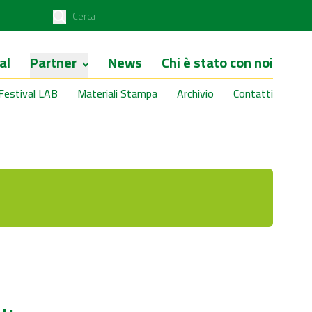
al
Partner
News
Chi è stato con noi
Festival LAB
Materiali Stampa
Archivio
Contatti