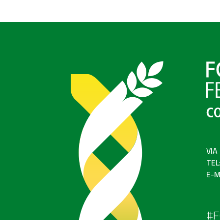
VIA
TEL
E-M
#F