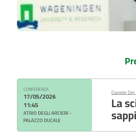
Pr
CONFERENZA
Daniele Del
17/05/2026
La sc
11:45
sapp
ATRIO DEGLI ARCIERI -
PALAZZO DUCALE