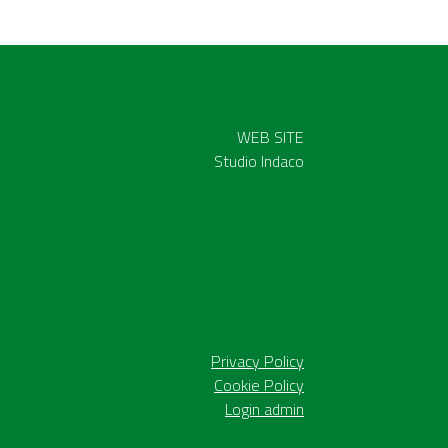
WEB SITE
Studio Indaco
Privacy Policy
Cookie Policy
Login admin