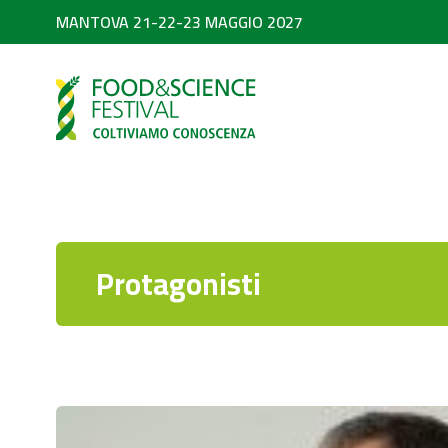
MANTOVA 21-22-23 MAGGIO 2027
PARTNER
SEARCH
Diventa partner
Partner 2026
Protagonisti