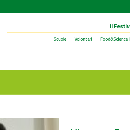
Il Festiv
Scuole
Volontari
Food&Science 