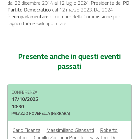
dal 22 dicembre 2014 al 12 luglio 2024. Presidente del
PD
Partito Democratico
dal 12 marzo 2023. Dal 2024
è
europarlamentare
e membro della Commissione per
l'agricoltura e sviluppo rurale.
Presente anche in questi eventi
passati
CONFERENZA
17/10/2025
10:30
PALAZZO ROVERELLA (FERRARA)
Carlo Fidanza
Massimiliano Giansanti
Roberto
Fanfani
Camillo Zaccarini Bonelli
Salvatore De