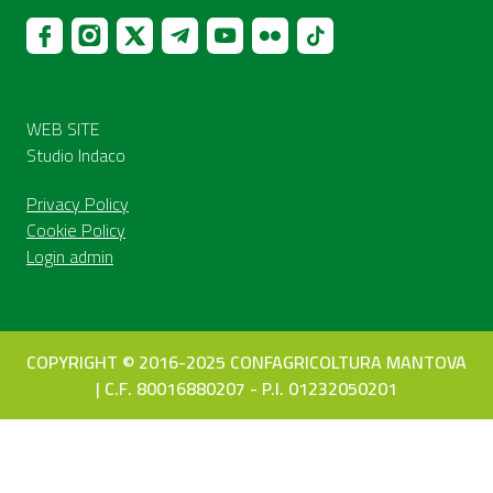
WEB SITE
Studio Indaco
Privacy Policy
Cookie Policy
Login admin
COPYRIGHT © 2016-2025 CONFAGRICOLTURA MANTOVA
| C.F. 80016880207 - P.I. 01232050201
Le tue preferenze relative alla privacy
Informativa sulla raccolta