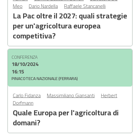
Meo
Dario Nardella
Raffaele Stancanelli
La Pac oltre il 2027: quali strategie
per un'agricoltura europea
competitiva?
CONFERENZA
18/10/2024
16:15
PINACOTECA NAZIONALE (FERRARA)
Carlo Fidanza
Massimiliano Giansanti
Herbert
Dorfmann
Quale Europa per l'agricoltura di
domani?