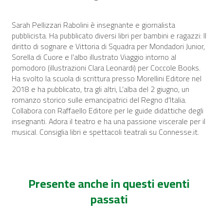
Sarah Pellizzari Rabolini è insegnante e giornalista
pubblicista. Ha pubblicato diversi libri per bambini e ragazzi:
Il
diritto di sognare
e
Vittoria di Squadra
per Mondadori Junior,
Sorella di Cuor
e e l’albo illustrato
Viaggio intorno al
pomodoro
(illustrazioni Clara Leonardi) per Coccole Books.
Ha svolto la scuola di scrittura presso Morellini Editore nel
2018 e ha pubblicato, tra gli altri,
L’alba del 2 giugno
, un
romanzo storico sulle emancipatrici del Regno d’Italia.
Collabora con Raffaello Editore per le guide didattiche degli
insegnanti. Adora il teatro e ha una passione viscerale per il
musical. Consiglia libri e spettacoli teatrali su Connesse.it.
Presente anche in questi eventi
passati