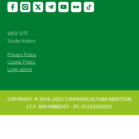
WEB SITE
Studio Indaco
Privacy Policy
Cookie Policy
Login admin
COPYRIGHT © 2016-2025 CONFAGRICOLTURA MANTOVA
| C.F. 80016880207 - P.I. 01232050201
Le tue preferenze relative alla privacy
Informativa sulla raccolta