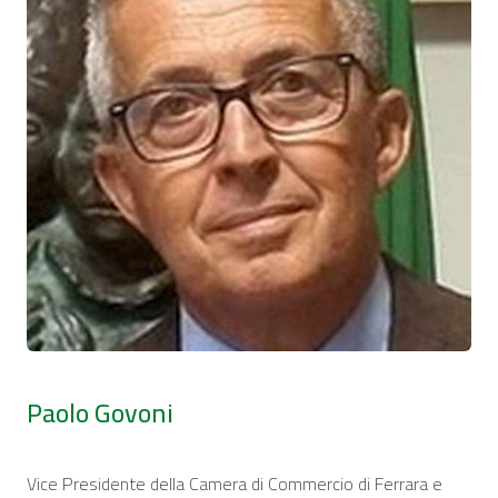
Paolo Govoni
Vice Presidente della Camera di Commercio di Ferrara e