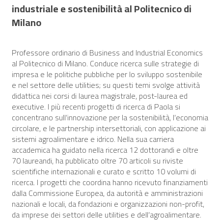
industriale e sostenibilità al Politecnico di
Milano
Professore ordinario di Business and Industrial Economics
al Politecnico di Milano. Conduce ricerca sulle strategie di
impresa e le politiche pubbliche per lo sviluppo sostenibile
e nel settore delle utilities; su questi temi svolge attività
didattica nei corsi di laurea magistrale, post-laurea ed
executive. I più recenti progetti di ricerca di Paola si
concentrano sull’innovazione per la sostenibilità, l’economia
circolare, e le partnership intersettoriali, con applicazione ai
sistemi agroalimentare e idrico. Nella sua carriera
accademica ha guidato nella ricerca 12 dottorandi e oltre
70 laureandi, ha pubblicato oltre 70 articoli su riviste
scientifiche internazionali e curato e scritto 10 volumi di
ricerca. I progetti che coordina hanno ricevuto finanziamenti
dalla Commissione Europea, da autorità e amministrazioni
nazionali e locali, da fondazioni e organizzazioni non-profit,
da imprese dei settori delle utilities e dell’agroalimentare.