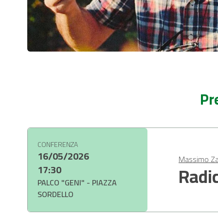
Pr
CONFERENZA
16/05/2026
Massimo Z
Radic
17:30
PALCO "GENI" - PIAZZA
SORDELLO