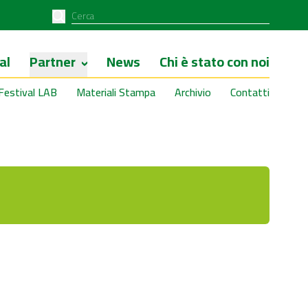
al
Partner
News
Chi è stato con noi
Festival LAB
Materiali Stampa
Archivio
Contatti