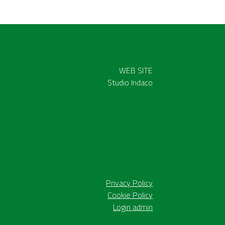
WEB SITE
Studio Indaco
Privacy Policy
Cookie Policy
Login admin