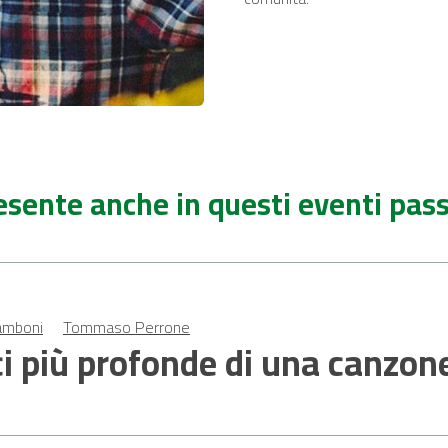
esente anche in questi eventi pass
amboni
Tommaso Perrone
i più profonde di una canzon