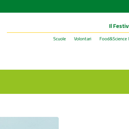
Il Festiv
Scuole
Volontari
Food&Science 