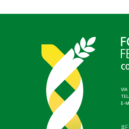
VIA
TEL
E-M
#F