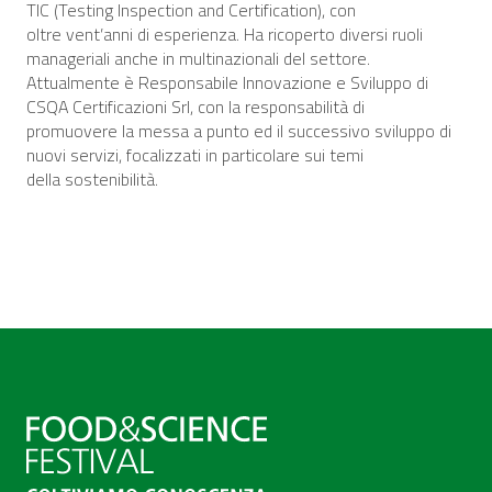
TIC (Testing Inspection and Certification), con
oltre vent’anni di esperienza. Ha ricoperto diversi ruoli
manageriali anche in multinazionali del settore.
Attualmente è Responsabile Innovazione e Sviluppo di
CSQA Certificazioni Srl, con la responsabilità di
promuovere la messa a punto ed il successivo sviluppo di
nuovi servizi, focalizzati in particolare sui temi
della sostenibilità.