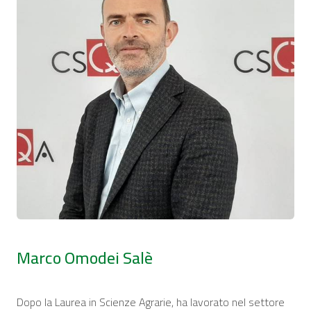
Marco Omodei Salè
Dopo la Laurea in Scienze Agrarie, ha lavorato nel settore