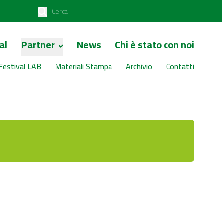
al
Partner
News
Chi è stato con noi
Festival LAB
Materiali Stampa
Archivio
Contatti