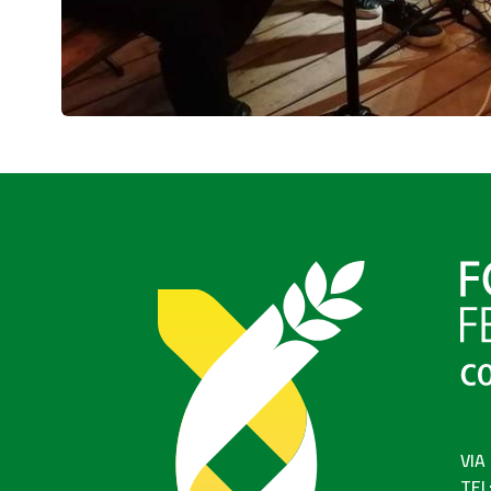
VIA
TEL