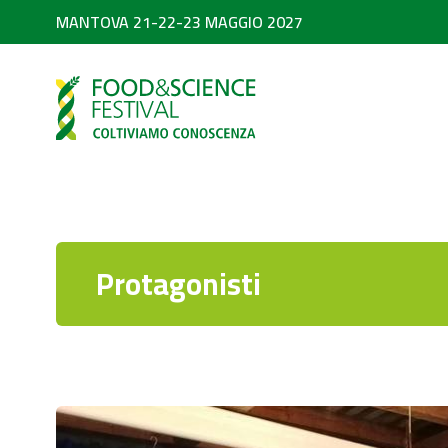
MANTOVA 21-22-23 MAGGIO 2027
PARTNER
SEARCH
Diventa partner
Partner 2026
Protagonisti