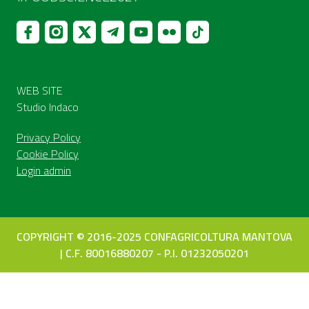
WEB SITE
Studio Indaco
Privacy Policy
Cookie Policy
Login admin
COPYRIGHT © 2016-2025 CONFAGRICOLTURA MANTOVA
| C.F. 80016880207 - P.I. 01232050201
Le tue preferenze relative alla privacy