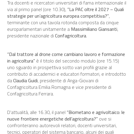
Tra docenti e ricercatori universitari di fama internazionale il
via al primo panel (ore 10.30),
“La PAC oltre il 2027 – Quali
strategie per un’agricoltura europea competitiva?”
,
terminante con una tavola rotonda composta da cinque
europarlamentari unitamente a
Massimiliano Giansanti
,
presidente nazionale di
Confagricoltura
.
“Dal trattore al drone come cambiano lavoro e formazione
in agricoltura”
è il titolo del secondo modulo (ore 15.15)
uno sguardo in prospettiva sotto vari profili grazie al
contributo di accademici e educatori formatori, e introdotto
da
Claudia Guidi
, presidente di Anga-Giovani di
Confagricoltura Emilia Romagna e vice presidente di
Confagricoltura Ferrara.
D’attualità, alle 16.30, il panel
“Biometano e agrivoltaico: le
nuove frontiere energetiche dell’agricoltura?”
ove si
confronteranno autorevoli relatori, docenti universitari,
tecnici, operatori del sistema bancario, alcuni dei quali