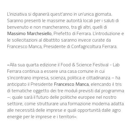
L’iniziativa si dipanerà quest’anno in un’unica giornata.
Saranno presenti le massime autorità locali per i saluti di
benvenuto e non mancheranno, tra gli altri, quelli di
Massimo Marchesiello
, Prefetto di Ferrara. L’introduzione e
le sollecitazioni al dibattito saranno invece curate da
Francesco Manca, Presidente di Confagricoltura Ferrara.
«Alla sua quarta edizione il Food & Science Festival - Lab
Ferrara continua a essere una casa comune in cui
s’incontrano impresa, scienza, politica e cittadinanza – ha
anticipato il Presidente
Francesco Manca
, elencando il tris
di tematiche oggetto dei tre moduli previsti dal programma
–: quale sarà il futuro delle politiche europee nel nostro
settore, come strutturare una formazione moderna adatta
alle necessità delle imprese e quali opportunità dalle agro
energie per le imprese e i territori».