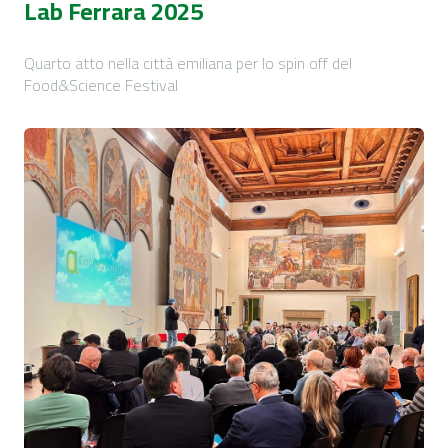
Lab Ferrara 2025
Quarto atto nella città emiliana per lo spin off del
Food&Science Festival